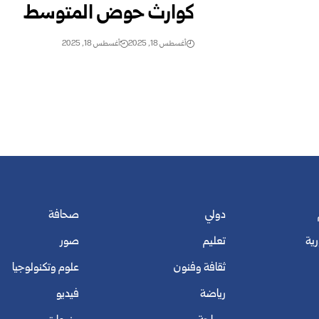
كوارث حوض المتوسط
أغسطس 18, 2025
أغسطس 18, 2025
دولي
صحافة
رية
تعليم
صور
ثقافة وفنون
علوم وتكنولوجيا
رياضة
فيديو