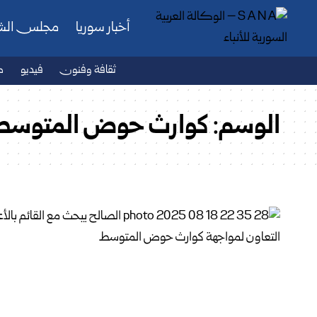
أخبار سوريا
مجلس ال
ثقافة وفنون
فيديو
ص
الوسم:
كوارث حوض المتوسط