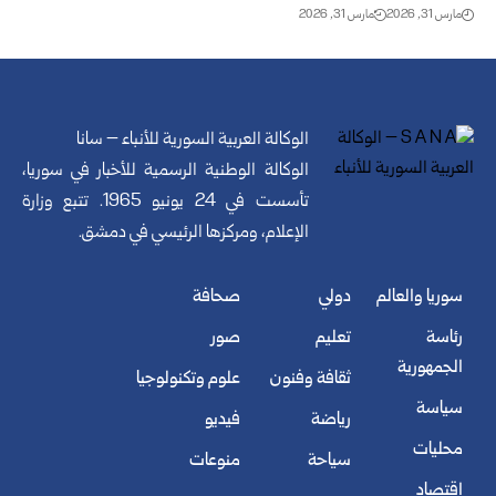
مارس 31, 2026
مارس 31, 2026
الوكالة العربية السورية للأنباء – سانا
الوكالة الوطنية الرسمية للأخبار في سوريا،
تأسست في 24 يونيو 1965. تتبع وزارة
الإعلام، ومركزها الرئيسي في دمشق.
سوريا والعالم
دولي
صحافة
رئاسة
تعليم
صور
الجمهورية
ثقافة وفنون
علوم وتكنولوجيا
سياسة
رياضة
فيديو
محليات
سياحة
منوعات
اقتصاد