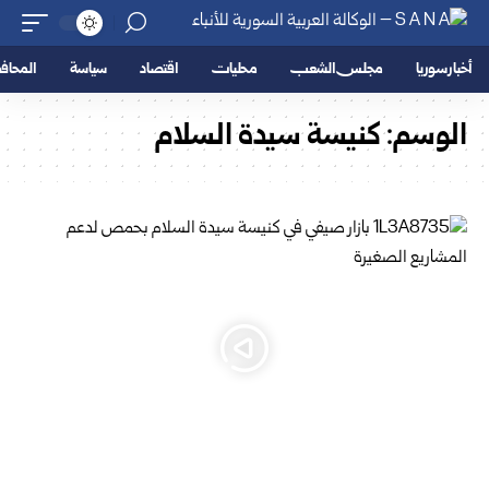
أخبار سوريا
مجلس الشعب
محليات
اقتصاد
سياسة
المحا
الوسم:
كنيسة سيدة السلام