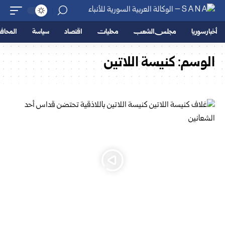
أخبار سوريا
مجلس الشعب
محليات
اقتصاد
سياسة
المحا
الوسم:
كنيسة اللاتين