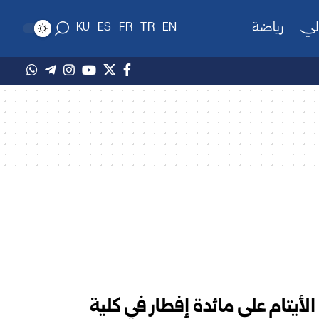
لي
رياضة
KU
ES
FR
TR
EN
أيتام على مائدة إفطار في كلية