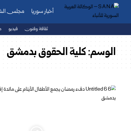
أخبار سوريا
مجلس ال
ثقافة وفنون
فيديو
ص
الوسم:
كلية الحقوق بدمشق