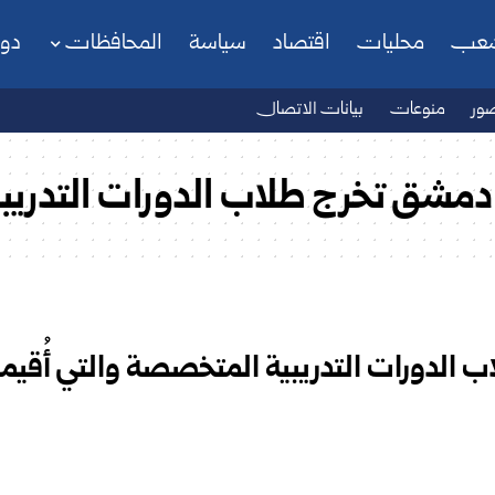
شعب
محليات
اقتصاد
سياسة
المحافظات
دو
ور
منوعات
بيانات الاتصال
ة دمشق تخرج طلاب الدورات التدري
الدورات التدريبية المتخصصة والتي أُقيمت 