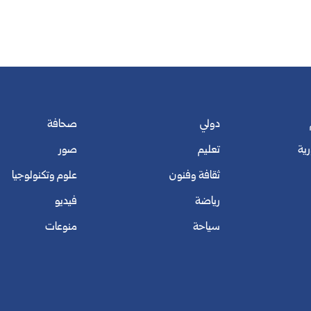
دولي
صحافة
رية
تعليم
صور
ثقافة وفنون
علوم وتكنولوجيا
رياضة
فيديو
سياحة
منوعات