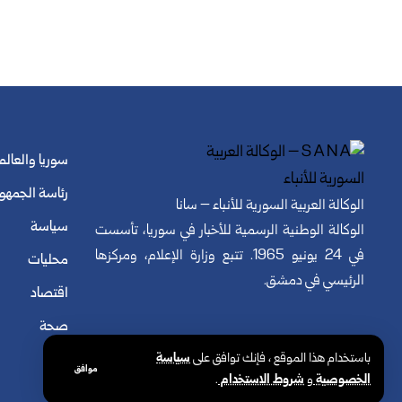
سوريا والعالم
رئاسة الجمهو
الوكالة العربية السورية للأنباء – سانا
سياسة
الوكالة الوطنية الرسمية للأخبار في سوريا، تأسست
في 24 يونيو 1965. تتبع وزارة الإعلام، ومركزها
محليات
الرئيسي في دمشق.
اقتصاد
صحة
باستخدام هذا الموقع ، فإنك توافق على
سياسة
موافق
الخصوصية
و
شروط الاستخدام
.
© الوكالة العربية السورية للأنباء. كافة الحقوق محفوظة.