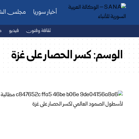
أخبار سوريا
مجلس ال
ثقافة وفنون
فيديو
ص
الوسم:
كسر الحصار على غزة