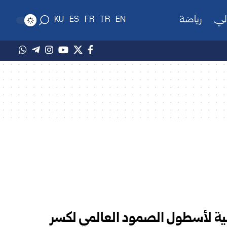
لي
رياضة
KU
ES
FR
TR
EN
ية لأسطول الصمود العالمي لكسر