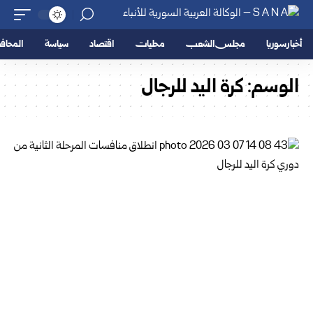
أخبار سوريا
مجلس الشعب
محليات
اقتصاد
سياسة
المحا
الوسم:
كرة اليد للرجال