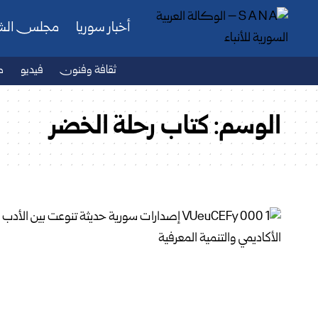
أخبار سوريا
مجلس ال
ثقافة وفنون
فيديو
ص
الوسم:
كتاب رحلة الخضر