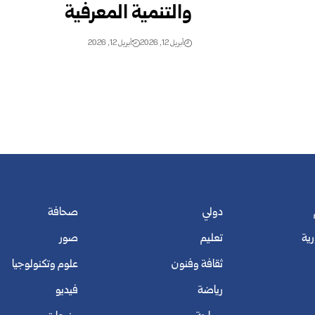
والتنمية المعرفية
أبريل 12, 2026
أبريل 12, 2026
دولي
صحافة
رية
تعليم
صور
ثقافة وفنون
علوم وتكنولوجيا
رياضة
فيديو