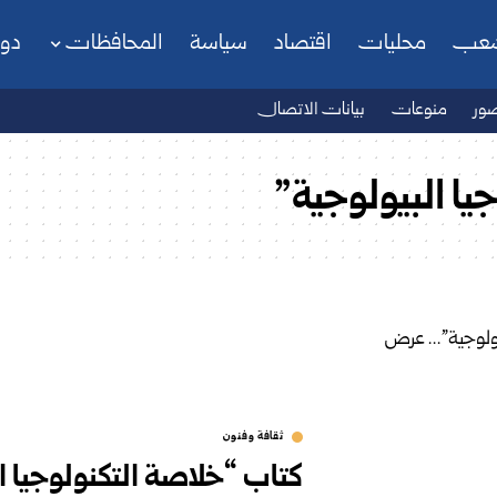
شعب
محليات
اقتصاد
سياسة
المحافظات
دو
ور
منوعات
بيانات الاتصال
يا البيولوجية”
ثقافة وفنون
كتاب “خلاصة التكنولوجيا