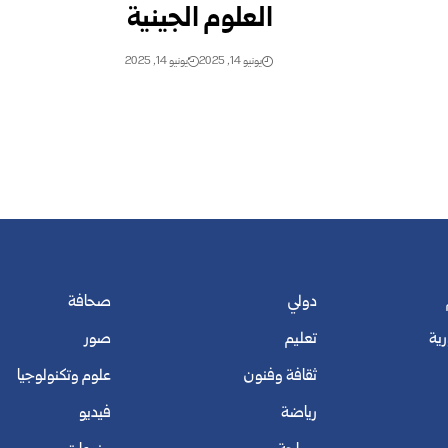
العلوم الجينية
يونيو 14, 2025
يونيو 14, 2025
دولي
صحافة
رية
تعليم
صور
ثقافة وفنون
علوم وتكنولوجيا
رياضة
فيديو