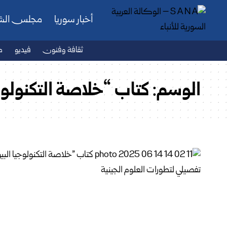
أخبار سوريا
مجلس ال
ثقافة وفنون
فيديو
ص
الوسم:
كتاب “خلاصة التكنولوج