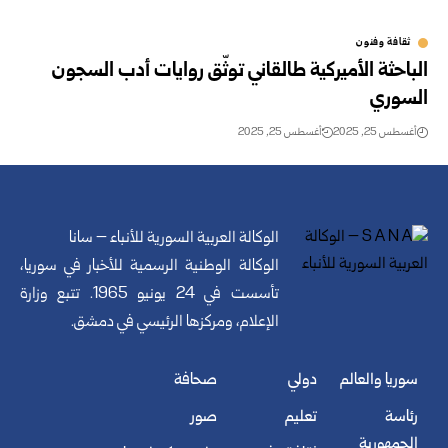
ثقافة وفنون
الباحثة الأميركية طالقاني توثّق روايات أدب السجون
السوري
أغسطس 25, 2025
أغسطس 25, 2025
الوكالة العربية السورية للأنباء – سانا
الوكالة الوطنية الرسمية للأخبار في سوريا،
تأسست في 24 يونيو 1965. تتبع وزارة
الإعلام، ومركزها الرئيسي في دمشق.
سوريا والعالم
دولي
صحافة
رئاسة
تعليم
صور
الجمهورية