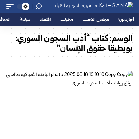
أخبار سوريا
مجلس الشعب
محليات
اقتصاد
سياسة
المحا
الوسم:
كتاب “أدب السجون السوري:
بويطيقا حقوق الإنسان”