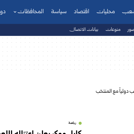
شعب
محليات
اقتصاد
سياسة
المحافظات
دو
ور
منوعات
بيانات الاتصال
رياضة