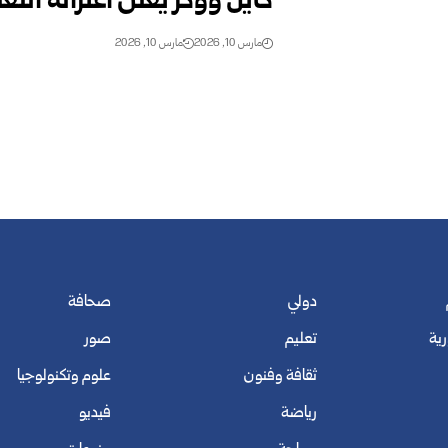
كايل ووكر يعلن اعتزاله اللع
مارس 10, 2026
مارس 10, 2026
دولي
صحافة
رية
تعليم
صور
ثقافة وفنون
علوم وتكنولوجيا
رياضة
فيديو