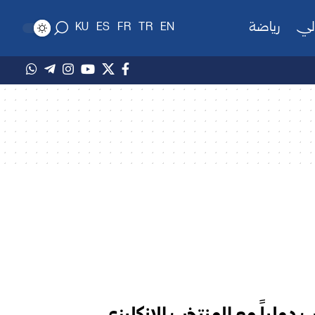
لي
رياضة
KU
ES
FR
TR
EN