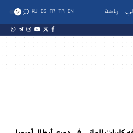
لي
رياضة
KU
ES
FR
TR
EN