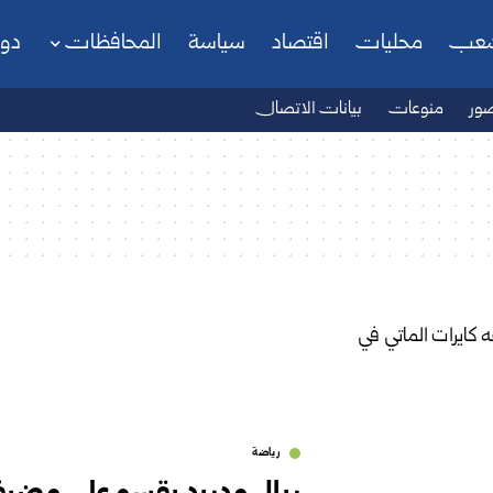
شعب
محليات
اقتصاد
سياسة
المحافظات
دو
ور
منوعات
بيانات الاتصال
رياضة