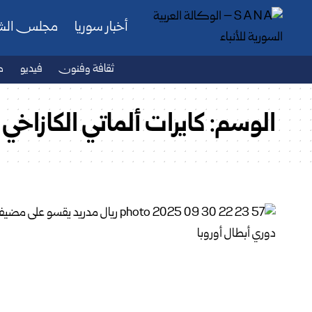
أخبار سوريا
مجلس ال
ثقافة وفنون
فيديو
ص
الوسم:
كايرات ألماتي الكازاخي