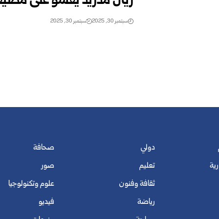
ريال مدريد يقسو على مضيفه
سبتمبر 30, 2025
سبتمبر 30, 2025
دولي
صحافة
رية
تعليم
صور
ثقافة وفنون
علوم وتكنولوجيا
رياضة
فيديو