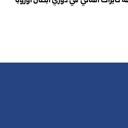
 كايرات الماتي في دوري أبطال أوروبا