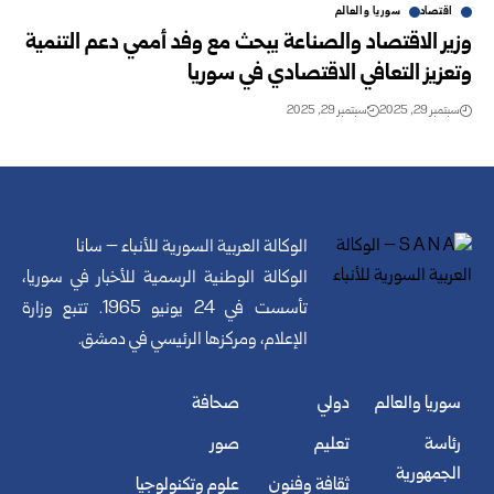
اقتصاد
سوريا والعالم
وزير الاقتصاد والصناعة يبحث مع وفد أممي دعم التنمية
وتعزيز التعافي الاقتصادي في سوريا
سبتمبر 29, 2025
سبتمبر 29, 2025
الوكالة العربية السورية للأنباء – سانا
الوكالة الوطنية الرسمية للأخبار في سوريا،
تأسست في 24 يونيو 1965. تتبع وزارة
الإعلام، ومركزها الرئيسي في دمشق.
سوريا والعالم
دولي
صحافة
رئاسة
تعليم
صور
الجمهورية
ثقافة وفنون
علوم وتكنولوجيا