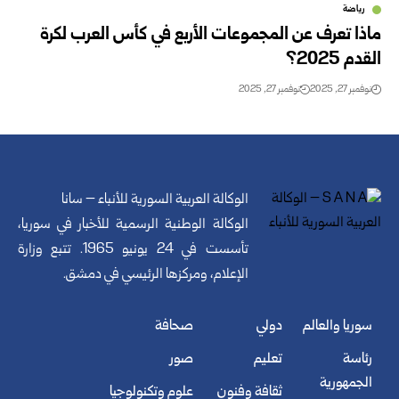
رياضة
ماذا تعرف عن المجموعات الأربع في كأس العرب لكرة
القدم 2025؟
نوفمبر 27, 2025
نوفمبر 27, 2025
الوكالة العربية السورية للأنباء – سانا
الوكالة الوطنية الرسمية للأخبار في سوريا،
تأسست في 24 يونيو 1965. تتبع وزارة
الإعلام، ومركزها الرئيسي في دمشق.
سوريا والعالم
دولي
صحافة
رئاسة
تعليم
صور
الجمهورية
ثقافة وفنون
علوم وتكنولوجيا