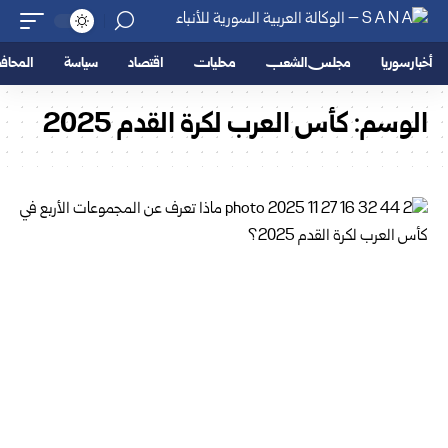
أخبار سوريا
مجلس الشعب
محليات
اقتصاد
سياسة
المحا
الوسم:
كأس العرب لكرة القدم 2025