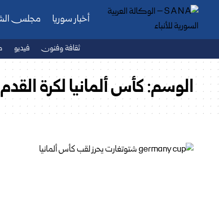
أخبار سوريا
مجلس ال
ثقافة وفنون
فيديو
ص
الوسم:
كأس ألمانيا لكرة القدم