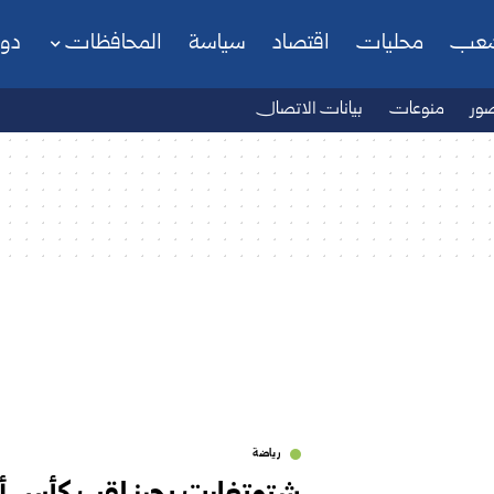
شعب
محليات
اقتصاد
سياسة
المحافظات
دو
ور
منوعات
بيانات الاتصال
رياضة