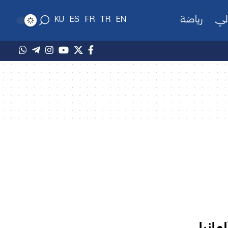
لي
رياضة
KU
ES
FR
TR
EN