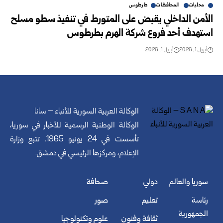
محليات
المحافظات
طرطوس
الأمن الداخلي يقبض على المتورط في تنفيذ سطو مسلح
استهدف أحد فروع شركة الهرم بطرطوس
أبريل 1, 2026
أبريل 1, 2026
الوكالة العربية السورية للأنباء – سانا
الوكالة الوطنية الرسمية للأخبار في سوريا،
تأسست في 24 يونيو 1965. تتبع وزارة
الإعلام، ومركزها الرئيسي في دمشق.
سوريا والعالم
دولي
صحافة
رئاسة
تعليم
صور
الجمهورية
ثقافة وفنون
علوم وتكنولوجيا