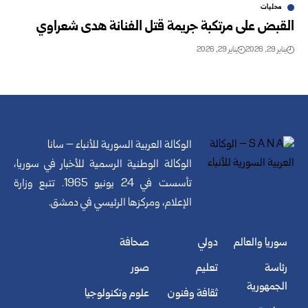
محليات
القبض على مرتكبة جريمة قتل الفنانة هدى شعراوي
يناير 29, 2026
يناير 29, 2026
الوكالة العربية السورية للأنباء – سانا
الوكالة الوطنية الرسمية للأخبار في سوريا،
تأسست في 24 يونيو 1965. تتبع وزارة
الإعلام، ومركزها الرئيسي في دمشق.
سوريا والعالم
دولي
صحافة
رئاسة
تعليم
صور
الجمهورية
ثقافة وفنون
علوم وتكنولوجيا