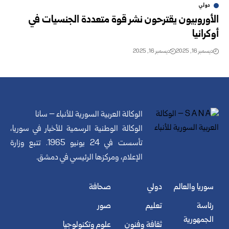
دولي
الأوروبيون يقترحون نشر قوة متعددة الجنسيات في
أوكرانيا
ديسمبر 16, 2025
ديسمبر 16, 2025
الوكالة العربية السورية للأنباء – سانا
الوكالة الوطنية الرسمية للأخبار في سوريا،
تأسست في 24 يونيو 1965. تتبع وزارة
الإعلام، ومركزها الرئيسي في دمشق.
سوريا والعالم
دولي
صحافة
رئاسة
تعليم
صور
الجمهورية
ثقافة وفنون
علوم وتكنولوجيا