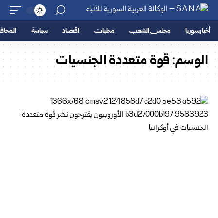
أخبار سوريا
مجلس الشعب
محليات
اقتصاد
سياسة
المحا
الوسم:
قوة متعددة الجنسيات