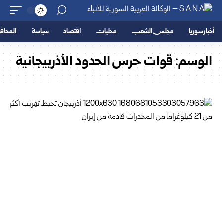
أخبار سوريا
مجلس الشعب
محليات
اقتصاد
سياسة
المحا
الوسم:
قوات حرس الحدود الأذربيجانية