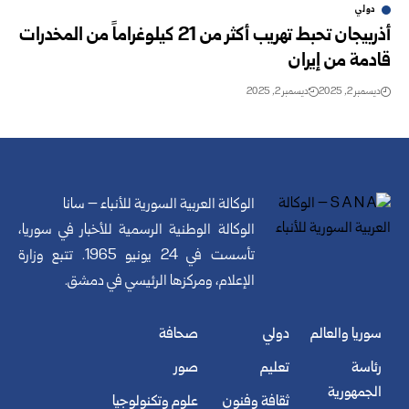
دولي
أذربيجان تحبط تهريب أكثر من 21 كيلوغراماً من المخدرات
قادمة من إيران
ديسمبر 2, 2025
ديسمبر 2, 2025
الوكالة العربية السورية للأنباء – سانا
الوكالة الوطنية الرسمية للأخبار في سوريا،
تأسست في 24 يونيو 1965. تتبع وزارة
الإعلام، ومركزها الرئيسي في دمشق.
سوريا والعالم
دولي
صحافة
رئاسة
تعليم
صور
الجمهورية
ثقافة وفنون
علوم وتكنولوجيا