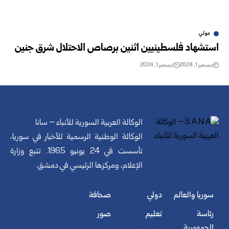
دولي
استشهاد فلسطينيين اثنين برصاص الاحتلال شرق جنين
ديسمبر 1, 2024
ديسمبر 1, 2024
الوكالة العربية السورية للأنباء – سانا
الوكالة الوطنية الرسمية للأخبار في سوريا،
تأسست في 24 يونيو 1965. تتبع وزارة
الإعلام، ومركزها الرئيسي في دمشق.
سوريا والعالم
دولي
صحافة
رئاسة
تعليم
صور
الجمهورية