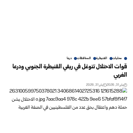
محليات
القنيطرة
المحافظات
درعا
قوات الاحتلال تتوغل في ريفي القنيطرة الجنوبي ودرعا
الغربي
يناير 31, 2026
يناير 31, 2026