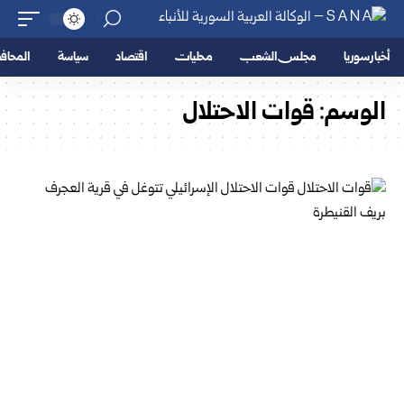
أخبار سوريا
مجلس الشعب
محليات
اقتصاد
سياسة
المحا
الوسم:
قوات الاحتلال