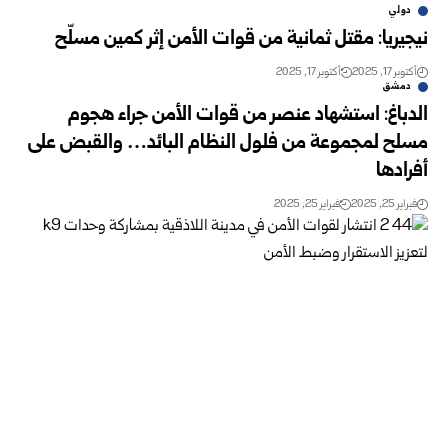
دولي
نيجيريا: مقتل ثمانية من قوات الأمن إثر كمين مسلّح
أكتوبر 17, 2025
أكتوبر 17, 2025
دمشق
الدباغ: استشهاد عنصر من قوات الأمن جراء هجوم
مسلح لمجموعة من فلول النظام البائد… والقبض على
أفرادها
فبراير 25, 2025
فبراير 25, 2025