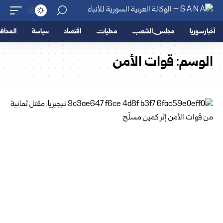
أخبار سوريا
مجلس الشعب
محليات
اقتصاد
سياسة
المحا
الوسم:
قوات الأمن