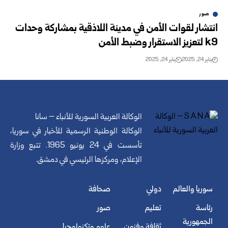
صور
انتشار لقوات الأمن في مدينة اللاذقية بمشاركة وحدات
k9 لتعزيز الاستقرار وضبط الأمن
يناير 24, 2025
يناير 24, 2025
الوكالة العربية السورية للأنباء – سانا
الوكالة الوطنية الرسمية للأخبار في سوريا،
تأسست في 24 يونيو 1965. تتبع وزارة
الإعلام، ومركزها الرئيسي في دمشق.
سوريا والعالم
دولي
صحافة
رئاسة
تعليم
صور
الجمهورية
ثقافة وفنون
علوم وتكنولوجيا