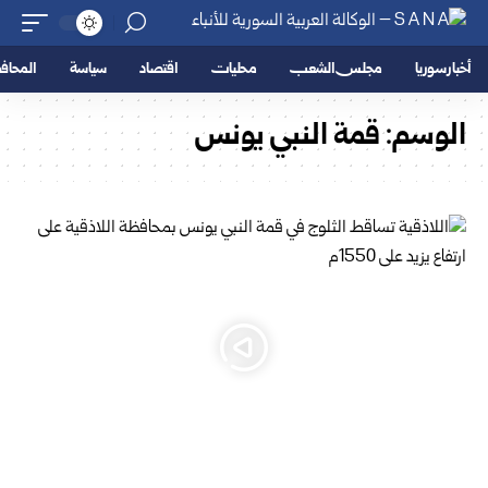
أخبار سوريا
مجلس الشعب
محليات
اقتصاد
سياسة
المحا
الوسم:
قمة النبي يونس