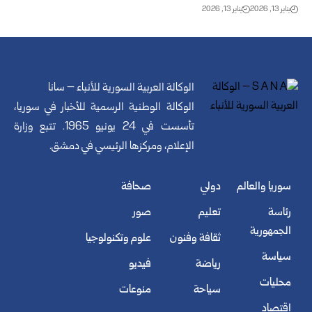
يناير 13, 2026
يناير 13, 2026
الوكالة العربية السورية للأنباء – سانا
الوكالة الوطنية الرسمية للأخبار في سوريا،
تأسست في 24 يونيو 1965. تتبع وزارة
الإعلام، ومركزها الرئيسي في دمشق.
سوريا والعالم
دولي
صحافة
رئاسة
تعليم
صور
الجمهورية
ثقافة وفنون
علوم وتكنولوجيا
سياسة
رياضة
فيديو
محليات
سياحة
منوعات
اقتصاد