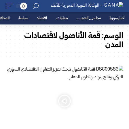
أخبار سوريا
مجلس الشعب
محليات
اقتصاد
سياسة
المحا
الوسم:
قمة الأناضول لاقتصادات
المدن