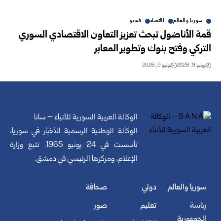
سوريا والعالم
اقتصاد
فيديو
قمة الأناضول تبحث تعزيز التعاون الاقتصادي السوري
التركي وفتح بنوك وتطوير المعابر
يونيو 9, 2026
يونيو 9, 2026
الوكالة العربية السورية للأنباء – سانا
الوكالة الوطنية الرسمية للأخبار في سوريا،
تأسست في 24 يونيو 1965. تتبع وزارة
الإعلام، ومركزها الرئيسي في دمشق.
سوريا والعالم
دولي
صحافة
رئاسة
تعليم
صور
الجمهورية