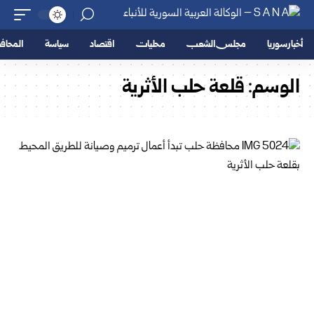
أخبار سوريا
مجلس الشعب
محليات
اقتصاد
سياسة
المحا
الوسم:
قلعة حلب الأثرية