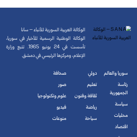
الوكالة العربية السورية للأنباء – سانا
الوكالة الوطنية الرسمية للأخبار في سوريا،
تأسست في 24 يونيو 1965. تتبع وزارة
الإعلام، ومركزها الرئيسي في دمشق.
سوريا والعالم
دولي
صحافة
رئاسة
تعليم
صور
الجمهورية
ثقافة وفنون
علوم وتكنولوجيا
سياسة
رياضة
فيديو
محليات
سياحة
منوعات
اقتصاد