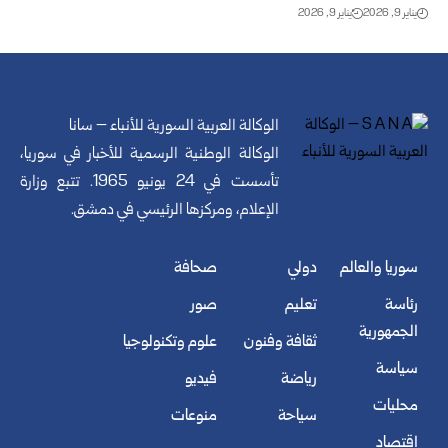
يناير 9, 2026
يناير 9, 2026
الوكالة العربية السورية للأنباء – سانا
الوكالة الوطنية الرسمية للأخبار في سوريا،
تأسست في 24 يونيو 1965. تتبع وزارة
الإعلام، ومركزها الرئيسي في دمشق.
سوريا والعالم
دولي
صحافة
رئاسة
تعليم
صور
الجمهورية
ثقافة وفنون
علوم وتكنولوجيا
سياسة
رياضة
فيديو
محليات
سياحة
منوعات
اقتصاد