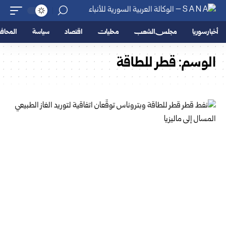
أخبار سوريا
مجلس الشعب
محليات
اقتصاد
سياسة
المحا
الوسم:
قطر للطاقة