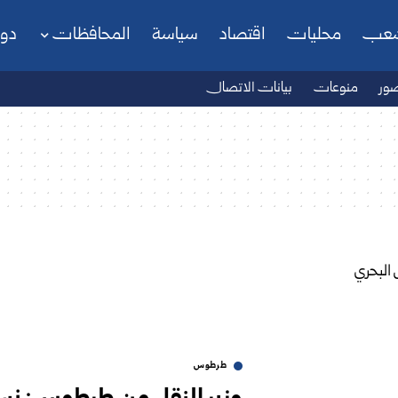
شعب
محليات
اقتصاد
سياسة
المحافظات
دو
ور
منوعات
بيانات الاتصال
طرطوس