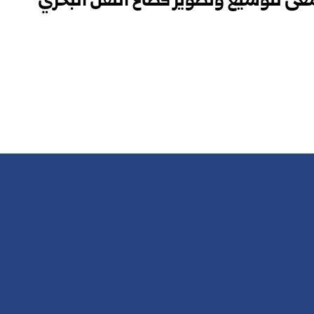
ى لتوسيع وتطوير قطاع النقل البحري