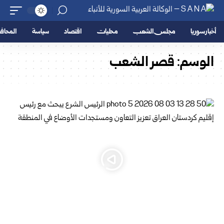
أخبار سوريا
مجلس الشعب
محليات
اقتصاد
سياسة
المحا
الوسم:
قصر الشعب