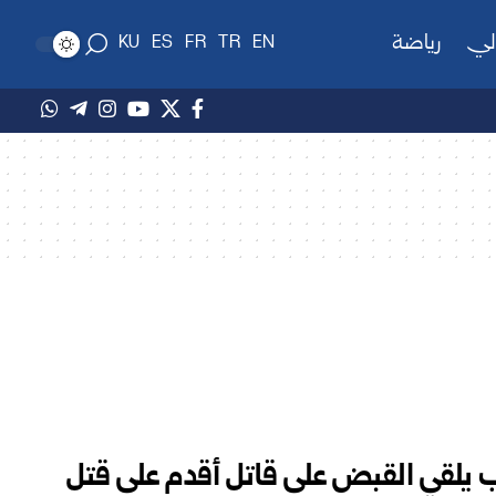
لي
رياضة
KU
ES
FR
TR
EN
يلقي القبض على قاتل أقدم على قتل