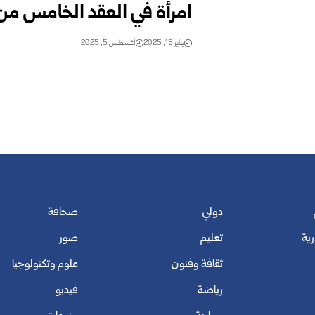
امرأة في العقد الخامس من 
يناير 15, 2025
أغسطس 5, 2025
دولي
صحافة
رية
تعليم
صور
ثقافة وفنون
علوم وتكنولوجيا
رياضة
فيديو