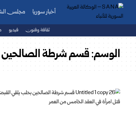
أخبار سوريا
مجلس ال
ثقافة وفنون
فيديو
ص
الوسم:
قسم شرطة الصالحين 