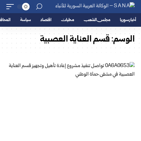
أخبار سوريا
مجلس الشعب
محليات
اقتصاد
سياسة
المحا
الوسم:
قسم العناية العصبية