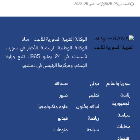
أغسطس 25, 2025
أغسطس 25, 2025
الوكالة العربية السورية للأنباء – سانا
الوكالة الوطنية الرسمية للأخبار في سوريا،
تأسست في 24 يونيو 1965. تتبع وزارة
الإعلام، ومركزها الرئيسي في دمشق.
سوريا والعالم
دولي
صحافة
رئاسة
تعليم
صور
الجمهورية
ثقافة وفنون
علوم وتكنولوجيا
سياسة
رياضة
فيديو
محليات
سياحة
منوعات
اقتصاد