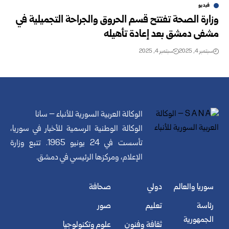
فيديو
وزارة الصحة تفتتح قسم الحروق والجراحة التجميلية في
مشفى دمشق بعد إعادة تأهيله
سبتمبر 4, 2025
سبتمبر 4, 2025
الوكالة العربية السورية للأنباء – سانا
الوكالة الوطنية الرسمية للأخبار في سوريا،
تأسست في 24 يونيو 1965. تتبع وزارة
الإعلام، ومركزها الرئيسي في دمشق.
سوريا والعالم
دولي
صحافة
رئاسة
تعليم
صور
الجمهورية
ثقافة وفنون
علوم وتكنولوجيا