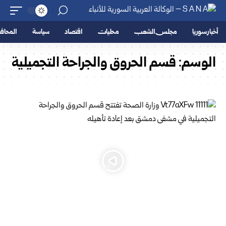
أخبار سوريا
مجلس الشعب
محليات
اقتصاد
سياسة
المحا
الوسم:
قسم الحروق والجراحة التجميلية