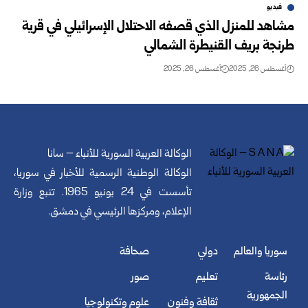
فيديو
مشاهد للمنزل الذي قصفه الاحتلال الإسرائيلي في قرية
طرنجة بريف القنيطرة الشمالي
أغسطس 26, 2025
أغسطس 26, 2025
الوكالة العربية السورية للأنباء – سانا
الوكالة الوطنية الرسمية للأخبار في سوريا،
تأسست في 24 يونيو 1965. تتبع وزارة
الإعلام، ومركزها الرئيسي في دمشق.
سوريا والعالم
دولي
صحافة
رئاسة
تعليم
صور
الجمهورية
ثقافة وفنون
علوم وتكنولوجيا