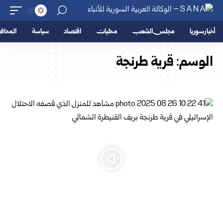
أخبار سوريا
مجلس الشعب
محليات
اقتصاد
سياسة
المحا
الوسم:
قرية طرنجة