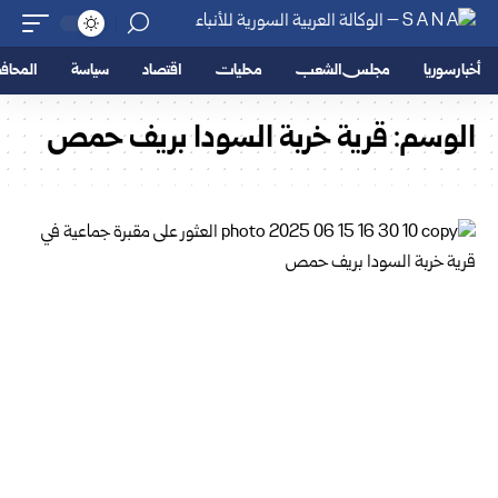
أخبار سوريا
مجلس الشعب
محليات
اقتصاد
سياسة
المحا
الوسم:
قرية خربة السودا بريف حمص