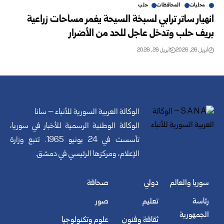
محليات
المحافظات
حلب
انهيار ساتر ترابي لسبخة السيحة يغمر مساحات زراعية
بريف حلب وتدخل عاجل للحد من الأضرار
أبريل 26, 2026
أبريل 26, 2026
الوكالة العربية السورية للأنباء – سانا
الوكالة الوطنية الرسمية للأخبار في سوريا،
تأسست في 24 يونيو 1965. تتبع وزارة
الإعلام، ومركزها الرئيسي في دمشق.
سوريا والعالم
دولي
صحافة
رئاسة
تعليم
صور
الجمهورية
ثقافة وفنون
علوم وتكنولوجيا