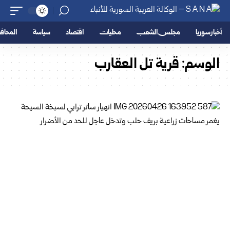
أخبار سوريا
مجلس الشعب
محليات
اقتصاد
سياسة
المحا
الوسم:
قرية تل العقارب