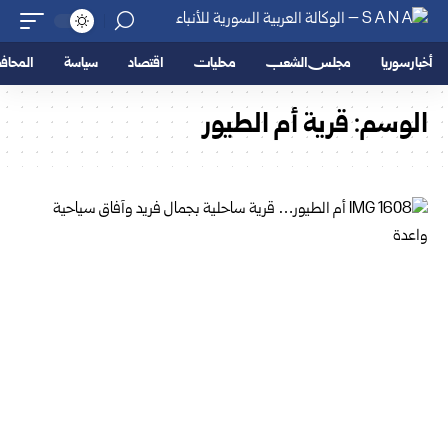
أخبار سوريا
مجلس الشعب
محليات
اقتصاد
سياسة
المحا
الوسم:
قرية أم الطيور