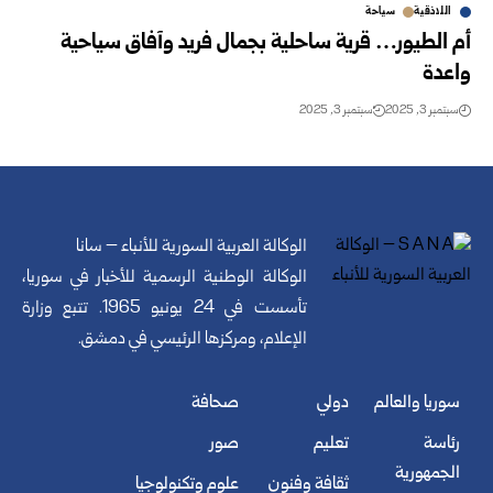
اللاذقية
سياحة
أم الطيور… قرية ساحلية بجمال فريد وآفاق سياحية
واعدة
سبتمبر 3, 2025
سبتمبر 3, 2025
الوكالة العربية السورية للأنباء – سانا
الوكالة الوطنية الرسمية للأخبار في سوريا،
تأسست في 24 يونيو 1965. تتبع وزارة
الإعلام، ومركزها الرئيسي في دمشق.
سوريا والعالم
دولي
صحافة
رئاسة
تعليم
صور
الجمهورية
ثقافة وفنون
علوم وتكنولوجيا