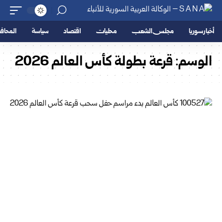
أخبار سوريا
مجلس الشعب
محليات
اقتصاد
سياسة
المحا
الوسم:
قرعة بطولة كأس العالم 2026