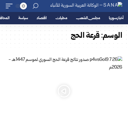
أخبار سوريا
مجلس الشعب
محليات
اقتصاد
سياسة
المحا
الوسم:
قرعة الحج