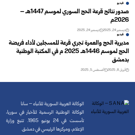
فيديو
صدور نتائج قرعة الحج السوري لموسم 1447هـ –
2026م
ديسمبر 24, 2025
ديسمبر 24, 2025
فيديو
مديرية الحج والعمرة تجري قرعة للمسجلين لأداء فريضة
الحج ‏لموسم 1446هـ 2025 م في المكتبة الوطنية
بدمشق
أبريل 8, 2025
أغسطس 5, 2025
الوكالة العربية السورية للأنباء – سانا
الوكالة الوطنية الرسمية للأخبار في سوريا،
تأسست في 24 يونيو 1965. تتبع وزارة
الإعلام، ومركزها الرئيسي في دمشق.