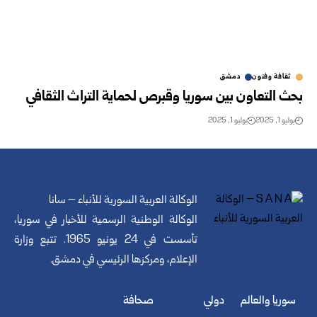
ثقافة وفنون
دمشق
بحث التعاون بين سوريا وقبرص لحماية التراث الثقافي
يوليو 1, 2025
يوليو 1, 2025
الوكالة العربية السورية للأنباء – سانا
الوكالة الوطنية الرسمية للأخبار في سوريا،
تأسست في 24 يونيو 1965. تتبع وزارة
الإعلام، ومركزها الرئيسي في دمشق.
سوريا والعالم
دولي
صحافة