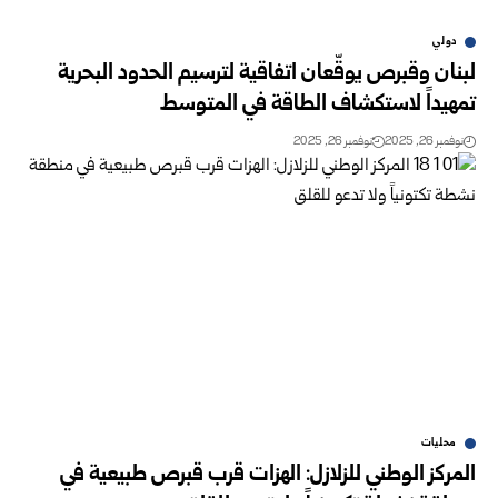
دولي
لبنان وقبرص يوقّعان اتفاقية لترسيم الحدود البحرية
تمهيداً لاستكشاف الطاقة في المتوسط
نوفمبر 26, 2025
نوفمبر 26, 2025
محليات
المركز الوطني للزلازل: الهزات قرب قبرص طبيعية في