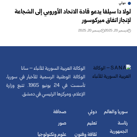
دولي
لولا دا سيلفا يدعو قادة الاتحاد الأوروبي إلى الشجاعة
لإنجاز اتفاق ميركوسور
ديسمبر 20, 2025
ديسمبر 20, 2025
الوكالة العربية السورية للأنباء – سانا
الوكالة الوطنية الرسمية للأخبار في سوريا،
تأسست في 24 يونيو 1965. تتبع وزارة
الإعلام، ومركزها الرئيسي في دمشق.
سوريا والعالم
دولي
صحافة
رئاسة
تعليم
صور
الجمهورية
ثقافة وفنون
علوم وتكنولوجيا