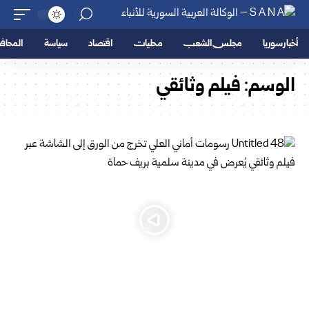
أخبار سوريا
مجلس الشعب
محليات
اقتصاد
سياسة
المحا
الوسم:
فيلم وثائقي