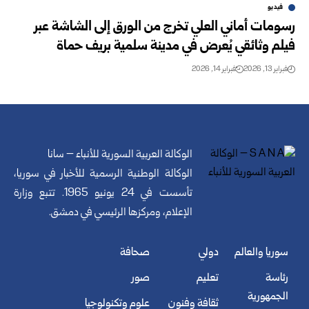
فيديو
رسومات أماني العلي تخرج من الورق إلى الشاشة عبر
فيلم وثائقي يُعرض في مدينة سلمية بريف حماة
فبراير 13, 2026
فبراير 14, 2026
الوكالة العربية السورية للأنباء – سانا
الوكالة الوطنية الرسمية للأخبار في سوريا،
تأسست في 24 يونيو 1965. تتبع وزارة
الإعلام، ومركزها الرئيسي في دمشق.
سوريا والعالم
دولي
صحافة
رئاسة
تعليم
صور
الجمهورية
ثقافة وفنون
علوم وتكنولوجيا