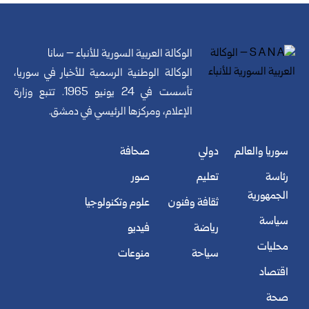
الوكالة العربية السورية للأنباء – سانا
الوكالة الوطنية الرسمية للأخبار في سوريا،
تأسست في 24 يونيو 1965. تتبع وزارة
الإعلام، ومركزها الرئيسي في دمشق.
سوريا والعالم
دولي
صحافة
رئاسة
تعليم
صور
الجمهورية
ثقافة وفنون
علوم وتكنولوجيا
سياسة
رياضة
فيديو
محليات
سياحة
منوعات
اقتصاد
صحة