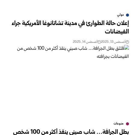
دولي
إعلان حالة الطوارئ في مدينة تشاتانوغا الأمريكية جراء
الفيضانات
أغسطس 13, 2025
أغسطس 14, 2025
منوعات
بطل الجرافة… شاب صيني ينقذ أكثر من 100 شخص