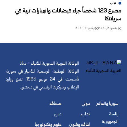
دولي
مصرع 123 شخصاً جراء فيضانات وانهيارات تربة في
سريلانكا
نوفمبر 29, 2025
نوفمبر 29, 2025
الوكالة العربية السورية للأنباء – سانا
الوكالة الوطنية الرسمية للأخبار في سوريا،
تأسست في 24 يونيو 1965. تتبع وزارة
الإعلام، ومركزها الرئيسي في دمشق.
سوريا والعالم
دولي
صحافة
رئاسة
تعليم
صور
الجمهورية
ثقافة وفنون
علوم وتكنولوجيا