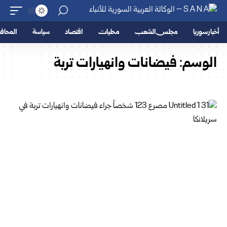
أخبار سوريا
مجلس الشعب
محليات
اقتصاد
سياسة
المحا
الوسم:
فيضانات وانهيارات تربة