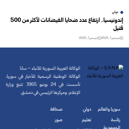
دولي
إندونيسيا.. ارتفاع عدد ضحايا الفيضانات لأكثر من 500
قتيل
ديسمبر 1, 2025
ديسمبر 1, 2025
الوكالة العربية السورية للأنباء – سانا
الوكالة الوطنية الرسمية للأخبار في سوريا،
تأسست في 24 يونيو 1965. تتبع وزارة
الإعلام، ومركزها الرئيسي في دمشق.
سوريا والعالم
دولي
صحافة
رئاسة
تعليم
صور
الجمهورية