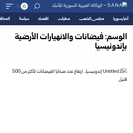
أخبار سوريا
مجلس الشعب
محليات
اقتصاد
سياسة
المحا
الوسم:
فيضانات والانهيارات الأرضية
بإندونيسيا