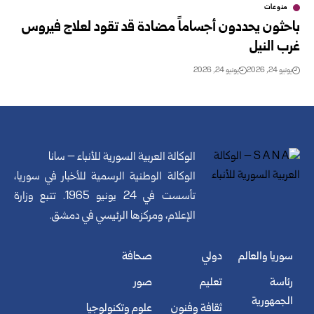
منوعات
باحثون يحددون أجساماً مضادة قد تقود لعلاج فيروس
غرب النيل
يونيو 24, 2026
يونيو 24, 2026
الوكالة العربية السورية للأنباء – سانا
الوكالة الوطنية الرسمية للأخبار في سوريا،
تأسست في 24 يونيو 1965. تتبع وزارة
الإعلام، ومركزها الرئيسي في دمشق.
سوريا والعالم
دولي
صحافة
رئاسة
تعليم
صور
الجمهورية
ثقافة وفنون
علوم وتكنولوجيا