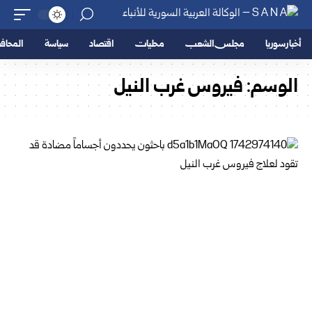
أخبار سوريا
مجلس الشعب
محليات
اقتصاد
سياسة
المحا
الوسم:
فيروس غرب النيل