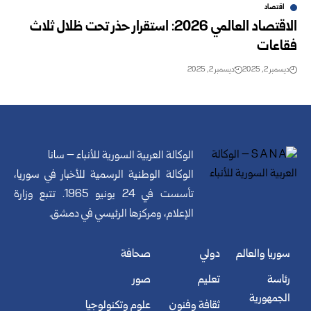
اقتصاد
الاقتصاد العالمي 2026: استقرار حذر تحت ظلال ثلاث
فقاعات
ديسمبر 2, 2025
ديسمبر 2, 2025
الوكالة العربية السورية للأنباء – سانا
الوكالة الوطنية الرسمية للأخبار في سوريا،
تأسست في 24 يونيو 1965. تتبع وزارة
الإعلام، ومركزها الرئيسي في دمشق.
سوريا والعالم
دولي
صحافة
رئاسة
تعليم
صور
الجمهورية
ثقافة وفنون
علوم وتكنولوجيا