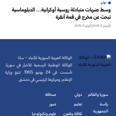
دولي
وسط ضربات متبادلة روسية أوكرانية… الدبلوماسية
تبحث عن مخرج في قمة أنقرة
يوليو 6, 2026
يوليو 6, 2026
الوكالة العربية السورية للأنباء – سانا
الوكالة الوطنية الرسمية للأخبار في سوريا،
تأسست في 24 يونيو 1965. تتبع وزارة
الإعلام، ومركزها الرئيسي في دمشق.
سوريا والعالم
دولي
صحافة
رئاسة
تعليم
صور
الجمهورية
ثقافة وفنون
علوم وتكنولوجيا