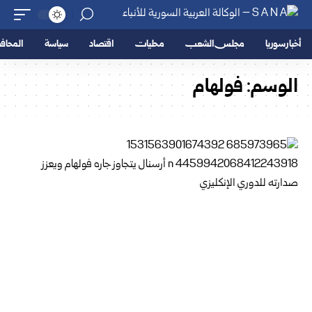
أخبار سوريا
مجلس الشعب
محليات
اقتصاد
سياسة
المحا
الوسم:
فولهام