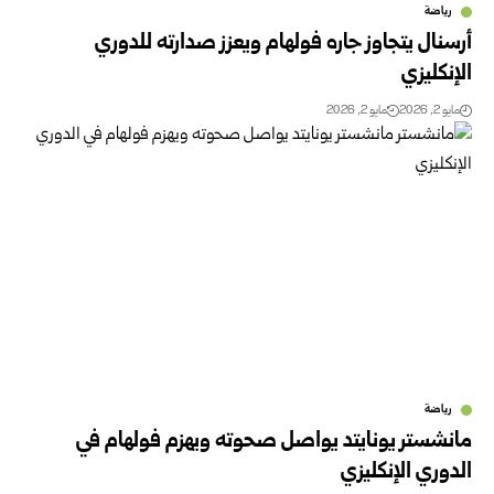
رياضة
أرسنال يتجاوز جاره فولهام ويعزز صدارته للدوري
الإنكليزي
مايو 2, 2026
مايو 2, 2026
رياضة
مانشستر يونايتد يواصل صحوته ويهزم فولهام في
الدوري الإنكليزي