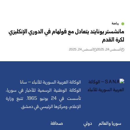
رياضة
مانشستر يونايتد يتعادل مع فولهام في الدوري الإنكليزي
لكرة القدم
أغسطس 24, 2025
أغسطس 24, 2025
الوكالة العربية السورية للأنباء – سانا
الوكالة الوطنية الرسمية للأخبار في سوريا،
تأسست في 24 يونيو 1965. تتبع وزارة
الإعلام، ومركزها الرئيسي في دمشق.
سوريا والعالم
دولي
صحافة