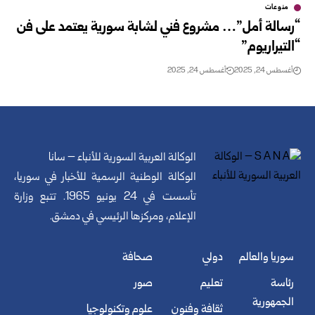
منوعات
“رسالة أمل”… مشروع فني لشابة سورية يعتمد على فن
“التيراريوم”
أغسطس 24, 2025
أغسطس 24, 2025
الوكالة العربية السورية للأنباء – سانا
الوكالة الوطنية الرسمية للأخبار في سوريا،
تأسست في 24 يونيو 1965. تتبع وزارة
الإعلام، ومركزها الرئيسي في دمشق.
سوريا والعالم
دولي
صحافة
رئاسة
تعليم
صور
الجمهورية
ثقافة وفنون
علوم وتكنولوجيا