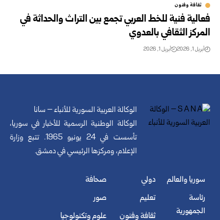
ثقافة وفنون
فعالية فنية للخط العربي تجمع بين التراث والحداثة في
المركز الثقافي بالعدوي
أبريل 1, 2026
أبريل 1, 2026
الوكالة العربية السورية للأنباء – سانا
الوكالة الوطنية الرسمية للأخبار في سوريا،
تأسست في 24 يونيو 1965. تتبع وزارة
الإعلام، ومركزها الرئيسي في دمشق.
سوريا والعالم
دولي
صحافة
رئاسة
تعليم
صور
الجمهورية
ثقافة وفنون
علوم وتكنولوجيا