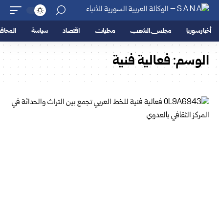
أخبار سوريا
مجلس الشعب
محليات
اقتصاد
سياسة
المحا
الوسم:
فعالية فنية