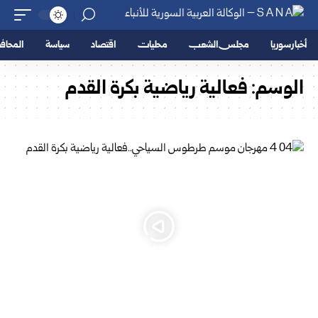
أخبار سوريا
مجلس الشعب
محليات
اقتصاد
سياسة
المحا
الوسم:
فعالية رياضية بكرة القدم