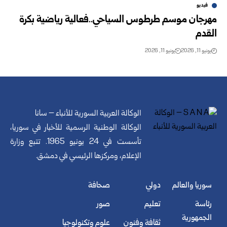
فيديو
مهرجان موسم طرطوس السياحي..فعالية رياضية بكرة
القدم
يونيو 11, 2026
يونيو 11, 2026
الوكالة العربية السورية للأنباء – سانا
الوكالة الوطنية الرسمية للأخبار في سوريا،
تأسست في 24 يونيو 1965. تتبع وزارة
الإعلام، ومركزها الرئيسي في دمشق.
سوريا والعالم
دولي
صحافة
رئاسة
تعليم
صور
الجمهورية
ثقافة وفنون
علوم وتكنولوجيا