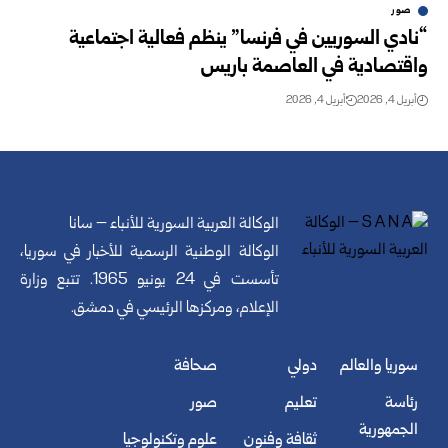
صور
“نادي السوريين في فرنسا” ينظم فعالية اجتماعية
واقتصادية في العاصمة باريس
أبريل 4, 2026
أبريل 4, 2026
الوكالة العربية السورية للأنباء – سانا
الوكالة الوطنية الرسمية للأخبار في سوريا،
تأسست في 24 يونيو 1965. تتبع وزارة
الإعلام، ومركزها الرئيسي في دمشق.
سوريا والعالم
دولي
صحافة
رئاسة
تعليم
صور
الجمهورية
ثقافة وفنون
علوم وتكنولوجيا