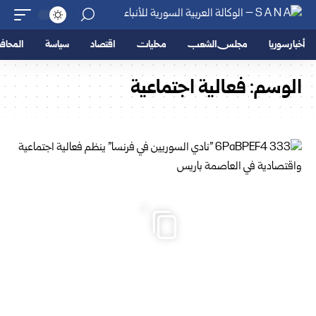
أخبار سوريا
مجلس الشعب
محليات
اقتصاد
سياسة
المحا
الوسم:
فعالية اجتماعية
3